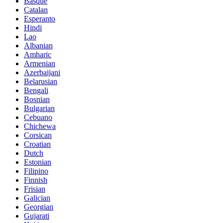
Basque
Catalan
Esperanto
Hindi
Lao
Albanian
Amharic
Armenian
Azerbaijani
Belarusian
Bengali
Bosnian
Bulgarian
Cebuano
Chichewa
Corsican
Croatian
Dutch
Estonian
Filipino
Finnish
Frisian
Galician
Georgian
Gujarati