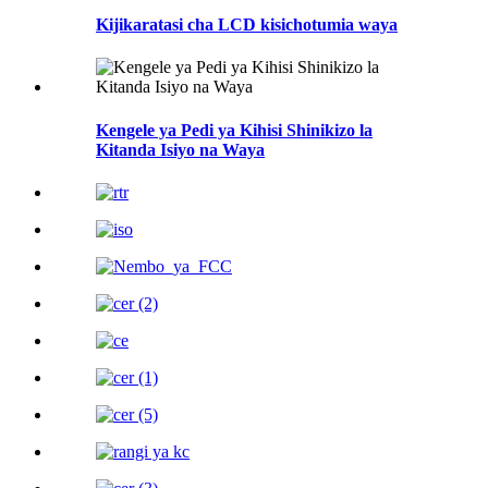
Kijikaratasi cha LCD kisichotumia waya
Kengele ya Pedi ya Kihisi Shinikizo la
Kitanda Isiyo na Waya