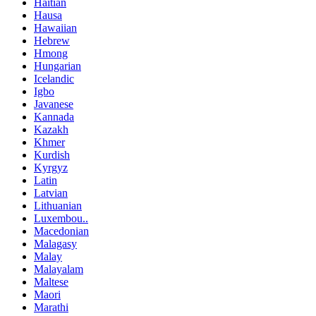
Haitian
Hausa
Hawaiian
Hebrew
Hmong
Hungarian
Icelandic
Igbo
Javanese
Kannada
Kazakh
Khmer
Kurdish
Kyrgyz
Latin
Latvian
Lithuanian
Luxembou..
Macedonian
Malagasy
Malay
Malayalam
Maltese
Maori
Marathi