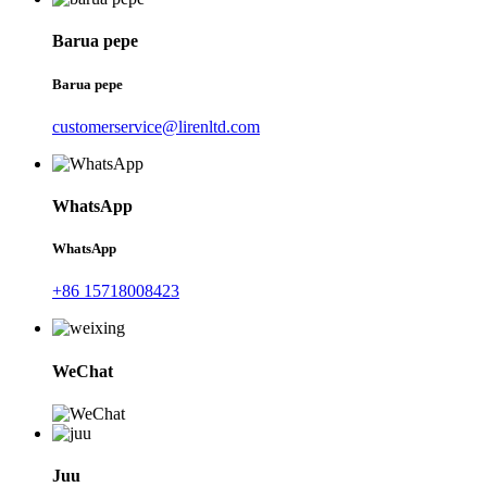
Barua pepe
Barua pepe
customerservice@lirenltd.com
WhatsApp
WhatsApp
+86 15718008423
WeChat
Juu