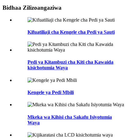
Bidhaa Zilizoangaziwa
Kifuatiliaji cha Kengele cha Pedi ya Sauti
Pedi ya Kitambuzi cha Kiti cha Kawaida
kisichotumia Waya
Kengele ya Pedi Mbili
Mkeka wa Kihisi cha Sakafu Isiyotumia
Waya