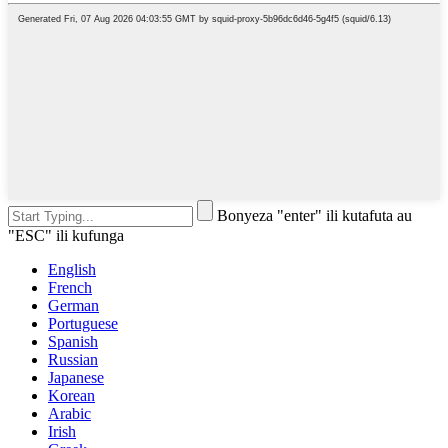
Bonyeza "enter" ili kutafuta au
"ESC" ili kufunga
English
French
German
Portuguese
Spanish
Russian
Japanese
Korean
Arabic
Irish