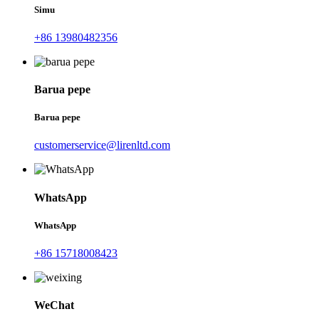
Simu
+86 13980482356
Barua pepe
Barua pepe
customerservice@lirenltd.com
WhatsApp
WhatsApp
+86 15718008423
WeChat