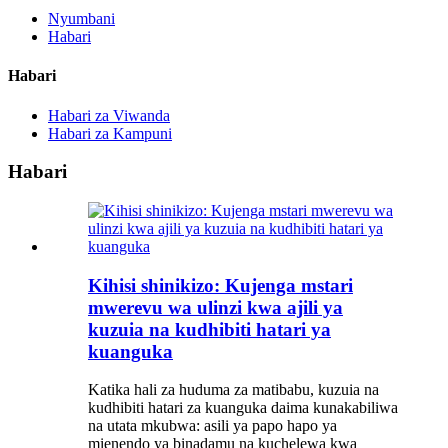
Nyumbani
Habari
Habari
Habari za Viwanda
Habari za Kampuni
Habari
Kihisi shinikizo: Kujenga mstari
mwerevu wa ulinzi kwa ajili ya
kuzuia na kudhibiti hatari ya
kuanguka
Katika hali za huduma za matibabu, kuzuia na
kudhibiti hatari za kuanguka daima kunakabiliwa
na utata mkubwa: asili ya papo hapo ya
mienendo ya binadamu na kuchelewa kwa