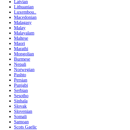
Latvian
Lithuanian
Luxembou..
Macedonian
Malagasy
Malay
Malayalam
Maltese
Maori
Marathi
Mongolian
Burmese
Nepali
Norwegian
Pashto
Persian
Punjabi
Serbian
Sesotho
Sinhala
Slovak
Slovenian
Somali
Samoan
Scots Gaelic