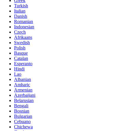
Greek
Turkish
Italian
Danish
Romanian
Indonesian
Czech
Afrikaans
Swedish
Polish
Basque
Catalan
Esperanto
Hindi
Lao
Albanian
Amharic
Armenian
Azerbaijani
Belarusian
Bengali
Bosnian
Bulgarian
Cebuano
Chichewa