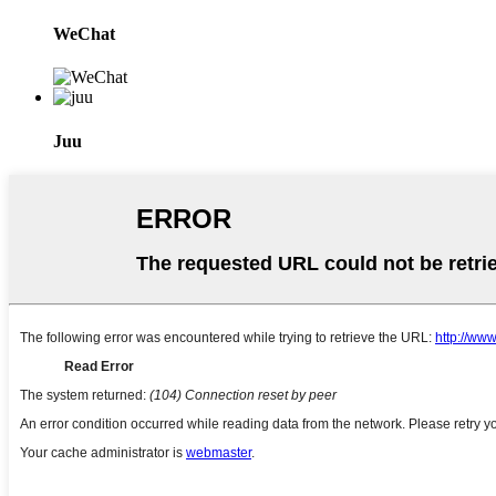
WeChat
Juu