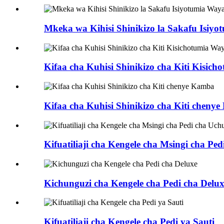
Mkeka wa Kihisi Shinikizo la Sakafu Isiy
Kifaa cha Kuhisi Shinikizo cha Kiti Kisic
Kifaa cha Kuhisi Shinikizo cha Kiti cheny
Kifuatiliaji cha Kengele cha Msingi cha Pe
Kichunguzi cha Kengele cha Pedi cha Delu
Kifuatiliaji cha Kengele cha Pedi ya Sauti