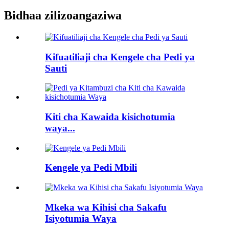
Bidhaa zilizoangaziwa
Kifuatiliaji cha Kengele cha Pedi ya
Sauti
Kiti cha Kawaida kisichotumia
waya...
Kengele ya Pedi Mbili
Mkeka wa Kihisi cha Sakafu
Isiyotumia Waya