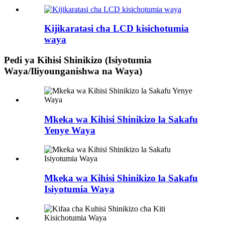
Kijikaratasi cha LCD kisichotumia
waya
Pedi ya Kihisi Shinikizo (Isiyotumia
Waya/Iliyounganishwa na Waya)
Mkeka wa Kihisi Shinikizo la Sakafu
Yenye Waya
Mkeka wa Kihisi Shinikizo la Sakafu
Isiyotumia Waya