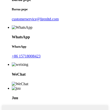
Barua pepe
customerservice@lirenltd.com
WhatsApp
WhatsApp
+86 15718008423
WeChat
Juu