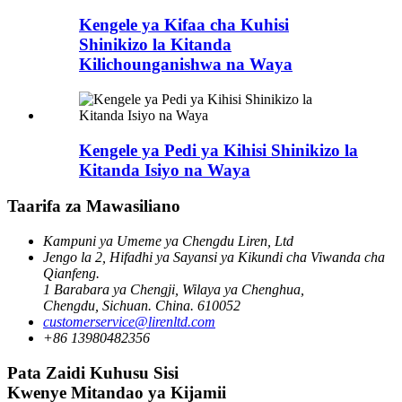
Kengele ya Kifaa cha Kuhisi
Shinikizo la Kitanda
Kilichounganishwa na Waya
Kengele ya Pedi ya Kihisi Shinikizo la
Kitanda Isiyo na Waya
Taarifa za Mawasiliano
Kampuni ya Umeme ya Chengdu Liren, Ltd
Jengo la 2, Hifadhi ya Sayansi ya Kikundi cha Viwanda cha
Qianfeng.
1 Barabara ya Chengji, Wilaya ya Chenghua,
Chengdu, Sichuan. China. 610052
customerservice@lirenltd.com
+86 13980482356
Pata Zaidi Kuhusu Sisi
Kwenye Mitandao ya Kijamii