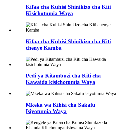
Kifaa cha Kuhisi Shinikizo cha Kiti
Kisichotumia Waya
Kifaa cha Kuhisi Shinikizo cha Kiti
chenye Kamba
Pedi ya Kitambuzi cha Kiti cha
Kawaida kisichotumia Waya
Mkeka wa Kihisi cha Sakafu
Isiyotumia Waya