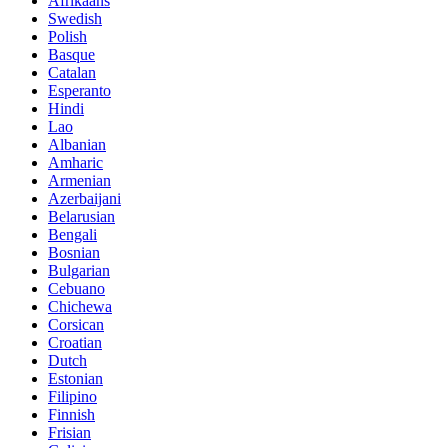
Afrikaans
Swedish
Polish
Basque
Catalan
Esperanto
Hindi
Lao
Albanian
Amharic
Armenian
Azerbaijani
Belarusian
Bengali
Bosnian
Bulgarian
Cebuano
Chichewa
Corsican
Croatian
Dutch
Estonian
Filipino
Finnish
Frisian