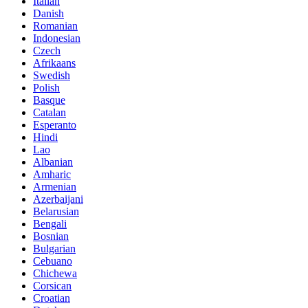
Italian
Danish
Romanian
Indonesian
Czech
Afrikaans
Swedish
Polish
Basque
Catalan
Esperanto
Hindi
Lao
Albanian
Amharic
Armenian
Azerbaijani
Belarusian
Bengali
Bosnian
Bulgarian
Cebuano
Chichewa
Corsican
Croatian