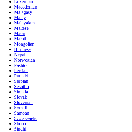
Luxembou..
Macedonian
Malagasy
Malay
Malayalam
Maltese
Maori
Marathi
Mongolian
Burmese
Nepali
Norwegian
Pashto
Persian
Punjabi
Serbian
Sesotho
Sinhala
Slovak
Slovenian
Somali
Samoan
Scots Gaelic
Shona
Sindhi