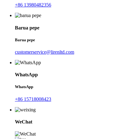
+86 13980482356
Barua pepe
Barua pepe
customerservice@lirenltd.com
WhatsApp
WhatsApp
+86 15718008423
WeChat