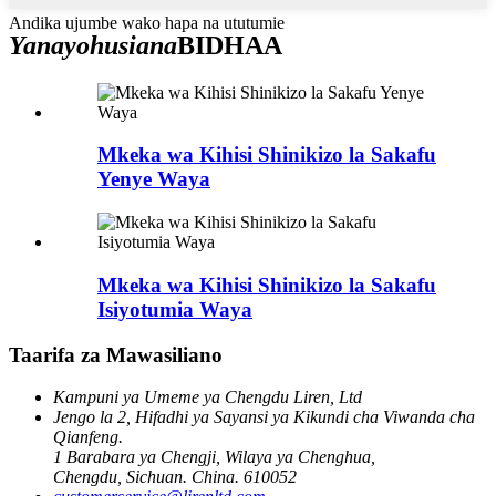
Andika ujumbe wako hapa na ututumie
Yanayohusiana
BIDHAA
Mkeka wa Kihisi Shinikizo la Sakafu
Yenye Waya
Mkeka wa Kihisi Shinikizo la Sakafu
Isiyotumia Waya
Taarifa za Mawasiliano
Kampuni ya Umeme ya Chengdu Liren, Ltd
Jengo la 2, Hifadhi ya Sayansi ya Kikundi cha Viwanda cha
Qianfeng.
1 Barabara ya Chengji, Wilaya ya Chenghua,
Chengdu, Sichuan. China. 610052