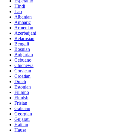
Esperanto
Hindi
Lao
Albanian
Amharic
Armenian
Azerbaijani
Belarusian
Bengali
Bosnian
Bulgarian
Cebuano
Chichewa
Corsican
Croatian
Dutch
Estonian
Filipino
Finnish
Frisian
Galician
Georgian
Gujarati
Haitian
Hausa