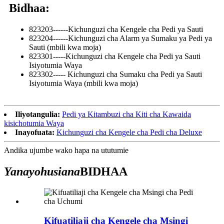
Bidhaa:
823203------Kichunguzi cha Kengele cha Pedi ya Sauti
823204------Kichunguzi cha Alarm ya Sumaku ya Pedi ya
Sauti (mbili kwa moja)
823301-----Kichunguzi cha Kengele cha Pedi ya Sauti
Isiyotumia Waya
823302----- Kichunguzi cha Sumaku cha Pedi ya Sauti
Isiyotumia Waya (mbili kwa moja)
Iliyotangulia:
Pedi ya Kitambuzi cha Kiti cha Kawaida
kisichotumia Waya
Inayofuata:
Kichunguzi cha Kengele cha Pedi cha Deluxe
Andika ujumbe wako hapa na ututumie
Yanayohusiana
BIDHAA
Kifuatiliaji cha Kengele cha Msingi