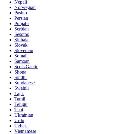
Nepali
Norwegian
Pashto
Persian
Punjabi
Serbian
Sesotho
Sinhala
Slovak
Slovenian
Somali
Samoan
Scots Gaelic
Shona
Sindhi
Sundanese
Swahili
Tajik
Tamil
Telugu
Thai
Ukrainian
Urdu
Uzbek
Vietnamese