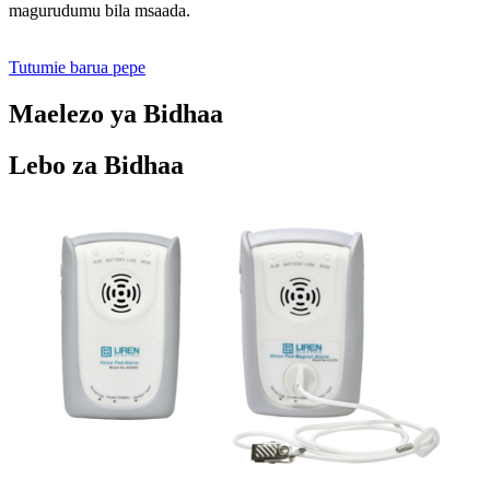
magurudumu bila msaada.
Tutumie barua pepe
Maelezo ya Bidhaa
Lebo za Bidhaa