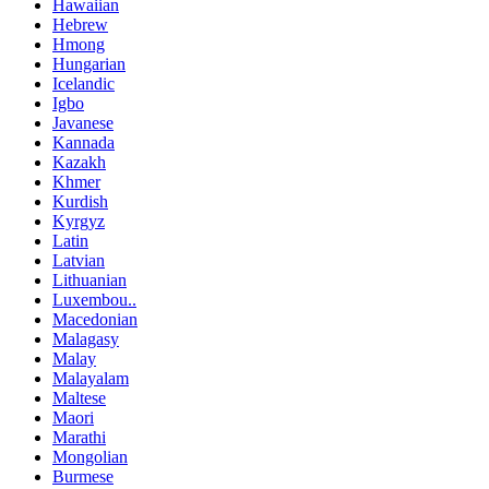
Hawaiian
Hebrew
Hmong
Hungarian
Icelandic
Igbo
Javanese
Kannada
Kazakh
Khmer
Kurdish
Kyrgyz
Latin
Latvian
Lithuanian
Luxembou..
Macedonian
Malagasy
Malay
Malayalam
Maltese
Maori
Marathi
Mongolian
Burmese