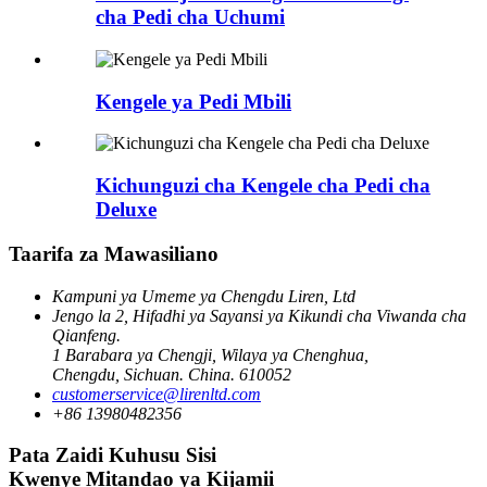
cha Pedi cha Uchumi
Kengele ya Pedi Mbili
Kichunguzi cha Kengele cha Pedi cha
Deluxe
Taarifa za Mawasiliano
Kampuni ya Umeme ya Chengdu Liren, Ltd
Jengo la 2, Hifadhi ya Sayansi ya Kikundi cha Viwanda cha
Qianfeng.
1 Barabara ya Chengji, Wilaya ya Chenghua,
Chengdu, Sichuan. China. 610052
customerservice@lirenltd.com
+86 13980482356
Pata Zaidi Kuhusu Sisi
Kwenye Mitandao ya Kijamii