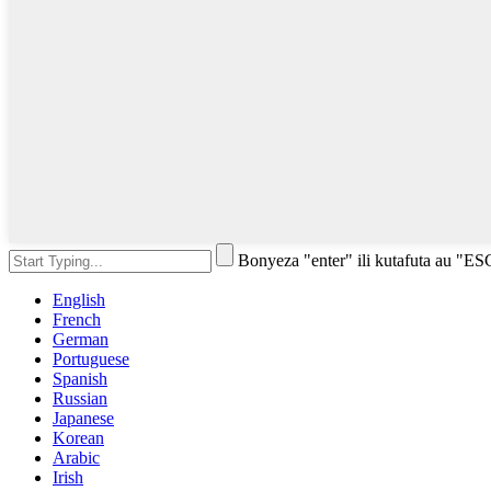
Bonyeza "enter" ili kutafuta au "ES
English
French
German
Portuguese
Spanish
Russian
Japanese
Korean
Arabic
Irish