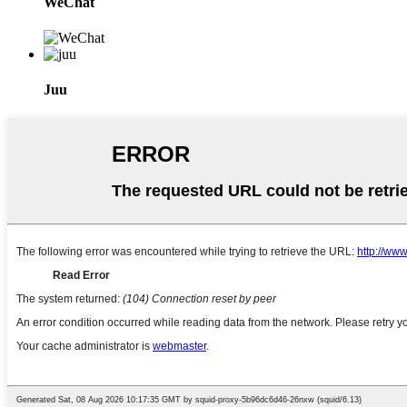
WeChat
Juu