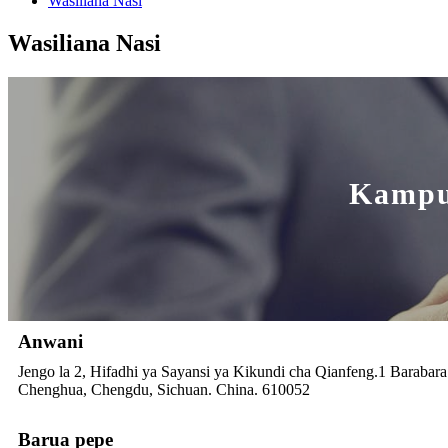
Wasiliana Nasi
Wasiliana Nasi
Kampu
Anwani
Jengo la 2, Hifadhi ya Sayansi ya Kikundi cha Qianfeng.1 Barabara
Chenghua, Chengdu, Sichuan. China. 610052
Barua pepe