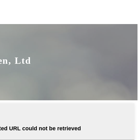
n, Ltd