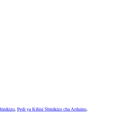
hinikizo
,
Pedi ya Kihisi Shinikizo cha Arduino
,